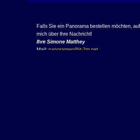
Falls Sie ein Panorama bestellen möchten, au
mich über Ihre Nachricht!
Ihre
Simone Matthey
Mail:
panoramen@it-2m.net