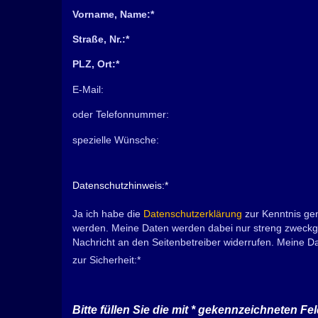
Vorname, Name:
*
Straße, Nr.:
*
PLZ, Ort:
*
E-Mail:
oder Telefonnummer:
spezielle Wünsche:
Datenschutzhinweis:
*
Ja ich habe die
Datenschutzerklärung
zur Kenntnis ge
werden. Meine Daten werden dabei nur streng zweckge
Nachricht an den Seitenbetreiber widerrufen. Meine 
zur Sicherheit:
*
Bitte füllen Sie die mit
*
gekennzeichneten Fel