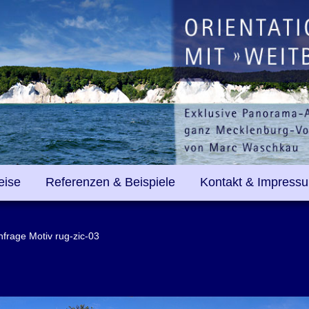
eise
Referenzen & Beispiele
Kontakt & Impress
nfrage Motiv rug-zic-03