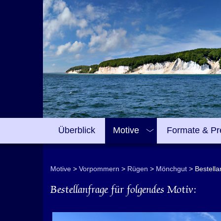
Überblick
Motive
Formate & Pr
Motive
Vorpommern
Rügen
Mönchgut
Bestella
Bestellanfrage für folgendes Motiv: