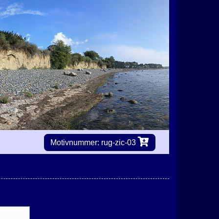
Motivnummer: rug-zic-03