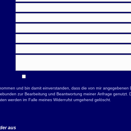
nommen und bin damit einverstanden, dass die von mir angegebenen D
bunden zur Bearbeitung und Beantwortung meiner Anfrage genutzt. Die
Daten werden im Falle meines Widerrufst umgehend gelöscht.
der aus