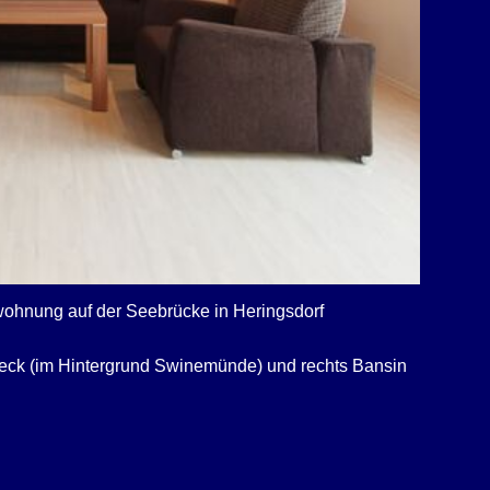
ohnung auf der Seebrücke in Heringsdorf
beck (im Hintergrund Swinemünde) und rechts Bansin