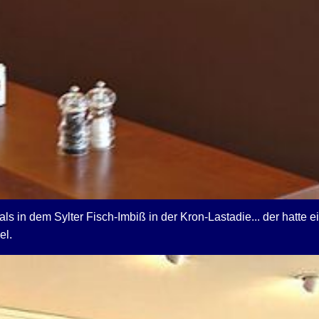
s in dem Sylter Fisch-Imbiß in der Kron-Lastadie... der hatte
el.