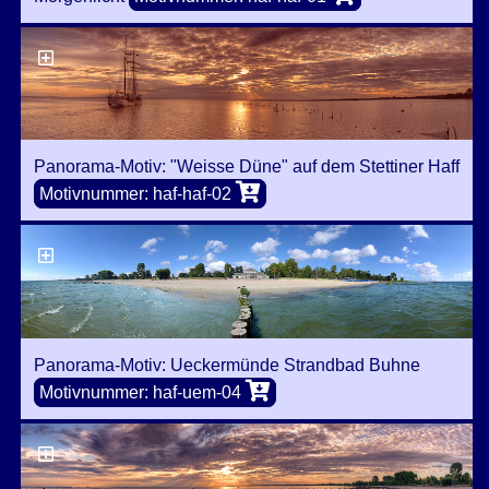
Panorama-Motiv: "Weisse Düne" auf dem Stettiner Haff
Motivnummer: haf-haf-02
Panorama-Motiv: Ueckermünde Strandbad Buhne
Motivnummer: haf-uem-04