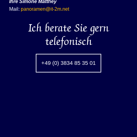
Ihre
Simone Matthey
Mail:
panoramen@it-2m.net
Ich berate Sie gern
telefonisch
+49 (0) 3834 85 35 01