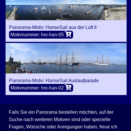
Panorama-Motiv: HanseSail aus der Luft II
Motivnummer: hro-han-05
Panorama-Motiv: HanseSail Auslaufparade
Motivnummer: hro-han-02
Falls Sie ein Panorama bestellen möchten, auf der
Suche nach weiteren Motiven sind oder spezielle
Fragen, Wünsche oder Anregungen haben, freue ich