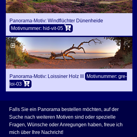
Panorama-Motiv: Windflüchter Dünenheide
Motivnummer: hid-vit-05
Panorama-Motiv: Loissiner Holz III
Motivnummer: gre-
loi-03
Falls Sie ein Panorama bestellen möchten, auf der
Suche nach weiteren Motiven sind oder spezielle
Fragen, Wünsche oder Anregungen haben, freue ich
mich über Ihre Nachricht!