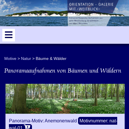
Motive
Natur
Bäume & Wälder
Panoramaaufnahmen von Bäumen und Wäldern
Panorama-Motiv: Anemonenwald
Motivnummer: nat-
wal-01