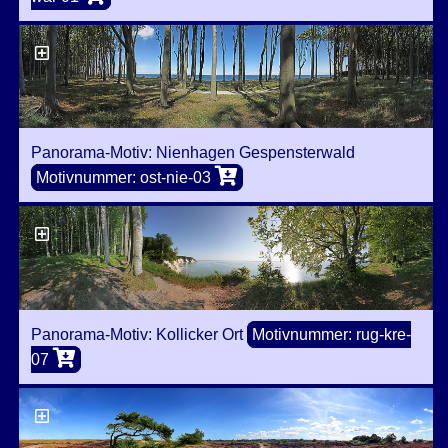
Panorama-Motiv: Nienhagen Gespensterwald
Motivnummer: ost-nie-03
Panorama-Motiv: Kollicker Ort
Motivnummer: rug-kre-
07