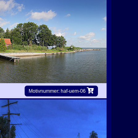
Motivnummer: haf-uem-06