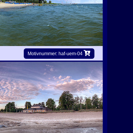
Motivnummer: haf-uem-04