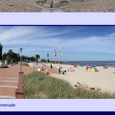
romenade