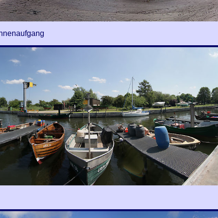
onnenaufgang