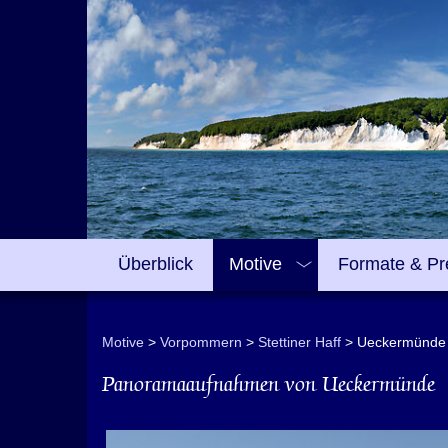
Überblick
Motive
Formate & Pr
Motive
Vorpommern
Stettiner Haff
Ueckermünde
Panoramaaufnahmen von Ueckermünde