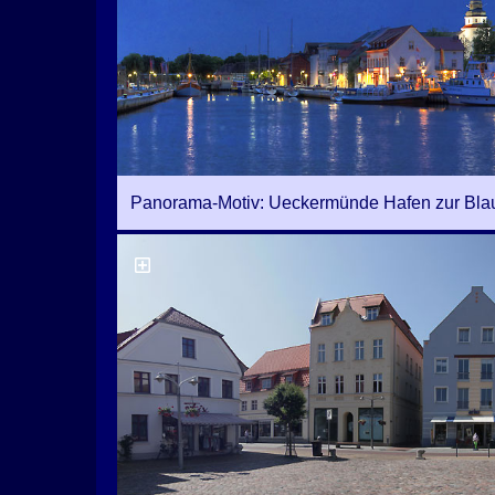
Panorama-Motiv: Ueckermünde Hafen zur Bla