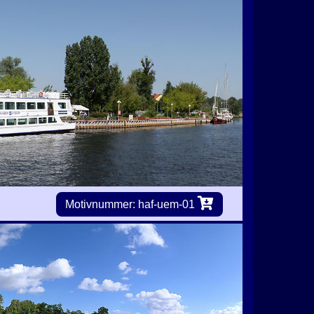
Motivnummer: haf-uem-01