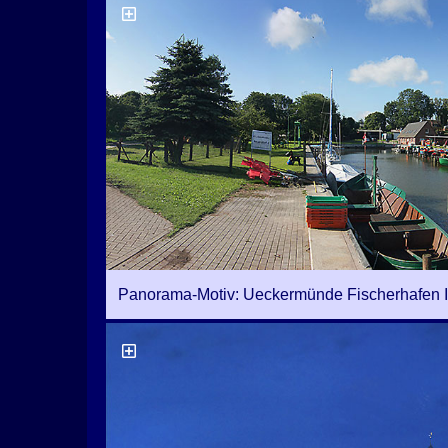
Panorama-Motiv: Ueckermünde Fischerhafen I