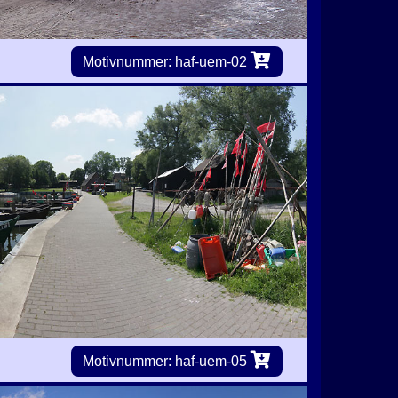
Motivnummer: haf-uem-02
Motivnummer: haf-uem-05