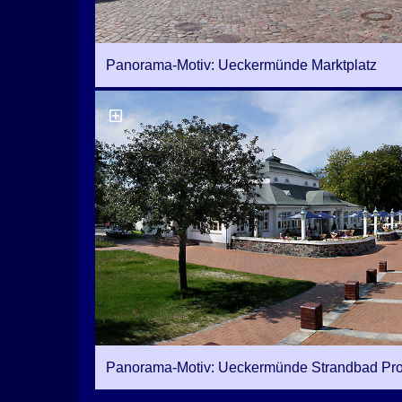
Panorama-Motiv: Ueckermünde Marktplatz
Panorama-Motiv: Ueckermünde Strandbad P