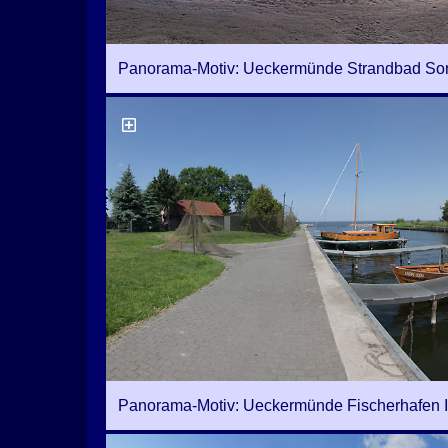
Panorama-Motiv: Ueckermünde Strandbad S
Panorama-Motiv: Ueckermünde Fischerhafen I