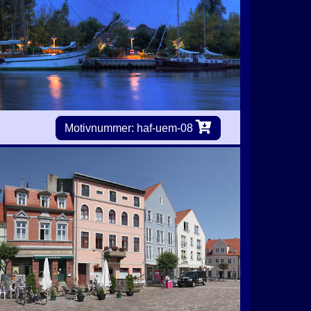
Motivnummer: haf-uem-08