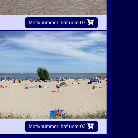
Motivnummer: haf-uem-07
Motivnummer: haf-uem-03