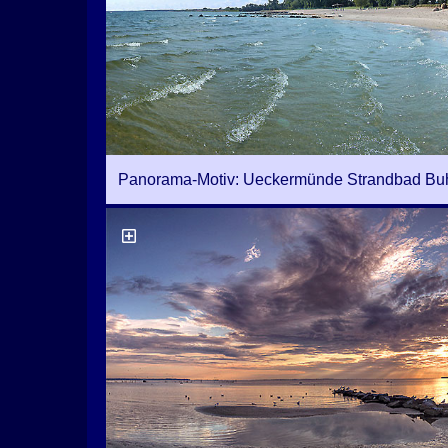
Panorama-Motiv: Ueckermünde Strandbad Bu