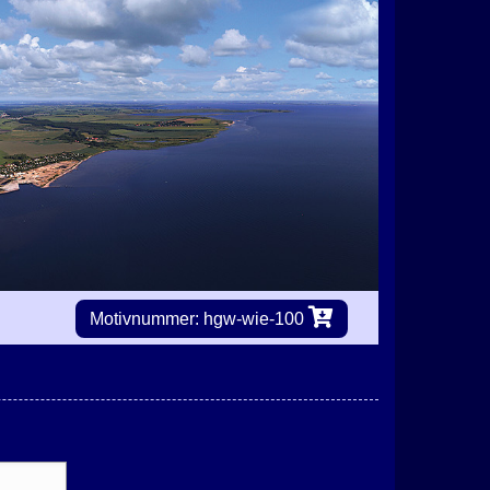
Motivnummer: hgw-wie-100