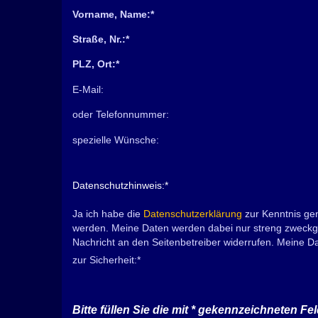
Vorname, Name:
*
Straße, Nr.:
*
PLZ, Ort:
*
E-Mail:
oder Telefonnummer:
spezielle Wünsche:
Datenschutzhinweis:
*
Ja ich habe die
Datenschutzerklärung
zur Kenntnis ge
werden. Meine Daten werden dabei nur streng zweckge
Nachricht an den Seitenbetreiber widerrufen. Meine 
zur Sicherheit:
*
Bitte füllen Sie die mit
*
gekennzeichneten Fel