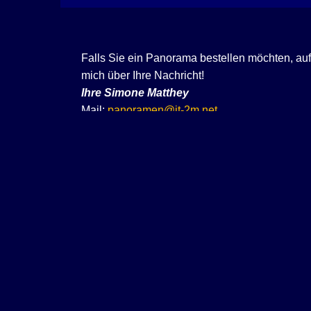
Falls Sie ein Panorama bestellen möchten, au
mich über Ihre Nachricht!
Ihre
Simone Matthey
Mail:
panoramen@it-2m.net