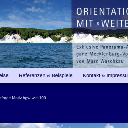
eise
Referenzen & Beispiele
Kontakt & Impress
anfrage Motiv hgw-wie-100