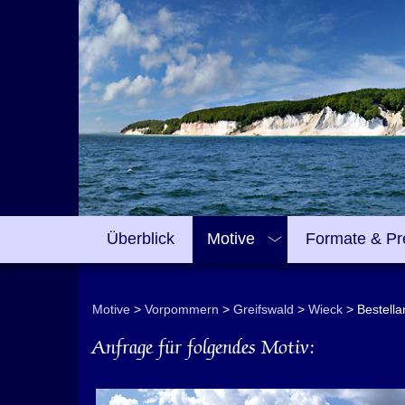
Überblick
Motive
Formate & Pr
Motive
Vorpommern
Greifswald
Wieck
Bestell
Anfrage für folgendes Motiv: