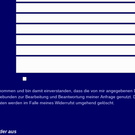
nommen und bin damit einverstanden, dass die von mir angegebenen D
bunden zur Bearbeitung und Beantwortung meiner Anfrage genutzt. Die
Daten werden im Falle meines Widerrufst umgehend gelöscht.
der aus