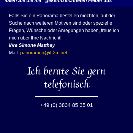
füllen Sie die mit
*
gekennzeichneten Felder aus
Falls Sie ein Panorama bestellen möchten, auf der
Suche nach weiteren Motiven sind oder spezielle
Fragen, Wünsche oder Anregungen haben, freue ich
mich über Ihre Nachricht!
Ihre
Simone Matthey
Mail:
panoramen@it-2m.net
Ich berate Sie gern
telefonisch
+49 (0) 3834 85 35 01