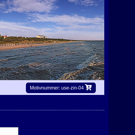
Motivnummer: use-zin-04