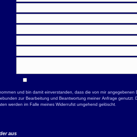
nommen und bin damit einverstanden, dass die von mir angegebenen D
bunden zur Bearbeitung und Beantwortung meiner Anfrage genutzt. Die
Daten werden im Falle meines Widerrufst umgehend gelöscht.
der aus