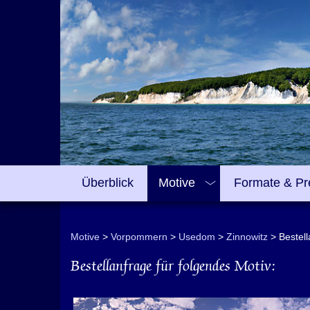
Überblick
Motive
Formate & Pr
Motive
Vorpommern
Usedom
Zinnowitz
Bestel
Bestellanfrage für folgendes Motiv: