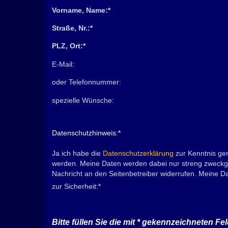
Vorname, Name:
*
Straße, Nr.:
*
PLZ, Ort:
*
E-Mail:
oder Telefonnummer:
spezielle Wünsche:
Datenschutzhinweis:
*
Ja ich habe die
Datenschutzerklärung
zur Kenntnis ge
werden. Meine Daten werden dabei nur streng zweckge
Nachricht an den Seitenbetreiber widerrufen. Meine 
zur Sicherheit:
*
Bitte füllen Sie die mit
*
gekennzeichneten Fel