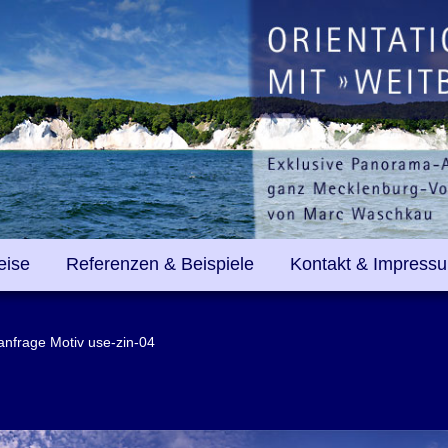
eise
Referenzen & Beispiele
Kontakt & Impress
lanfrage Motiv use-zin-04