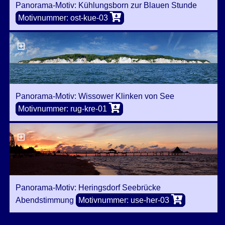
Panorama-Motiv: Kühlungsborn zur Blauen Stunde
Motivnummer: ost-kue-03
Panorama-Motiv: Wissower Klinken von See
Motivnummer: rug-kre-01
Panorama-Motiv: Heringsdorf Seebrücke
Abendstimmung
Motivnummer: use-her-03