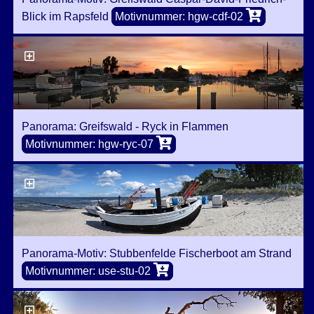
Blick im Rapsfeld
Motivnummer: hgw-cdf-02
Panorama: Greifswald - Ryck in Flammen
Motivnummer: hgw-ryc-07
Panorama-Motiv: Stubbenfelde Fischerboot am Strand
Motivnummer: use-stu-02